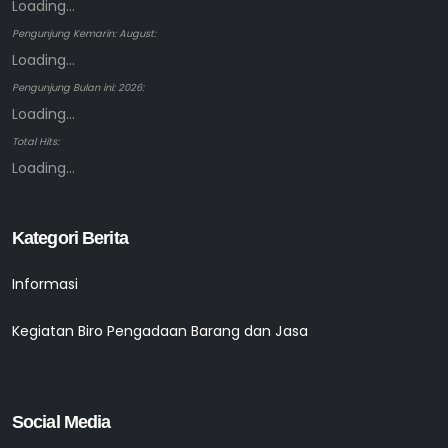
Loading...
Pengunjung Kemarin: August:
Loading...
Pengunjung Bulan ini: 2026:
Loading...
Total Hits:
Loading...
Kategori Berita
Informasi
Kegiatan Biro Pengadaan Barang dan Jasa
Social Media