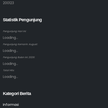
200123
Statistik Pengunjung
Pengunjung Hari ini:
Loading...
Pengunjung Kemarin: August:
Loading...
Pengunjung Bulan ini: 2026:
Loading...
Total Hits:
Loading...
Kategori Berita
Informasi