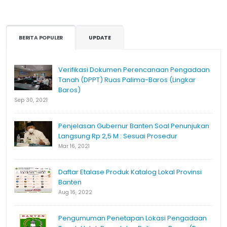
BERITA POPULER
UPDATE
Verifikasi Dokumen Perencanaan Pengadaan
Tanah (DPPT) Ruas Palima-Baros (Lingkar
Baros)
Sep 30, 2021
Penjelasan Gubernur Banten Soal Penunjukan
Langsung Rp 2,5 M : Sesuai Prosedur
Mar 16, 2021
Daftar Etalase Produk Katalog Lokal Provinsi
Banten
Aug 16, 2022
Pengumuman Penetapan Lokasi Pengadaan