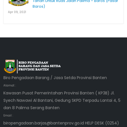
Tanah Untuk Ruas Jalan Palima – Baros (Pasar
Baros)
Apr 09, 2021
Biro Pengadaan Barang / Jasa Setda Provinsi Banten
Alamat :
Kawasan Pusat Pemerintahan Provinsi Banten ( KP3B) Jl.
Syech Nawawi Al Bantani, Gedung SKPD Terpadu Lantai 4, 5
dan 8 Palima Serang Banten
Email :
biropengadaan.barjas@bantenprov.go.id HELP DESK (0254)