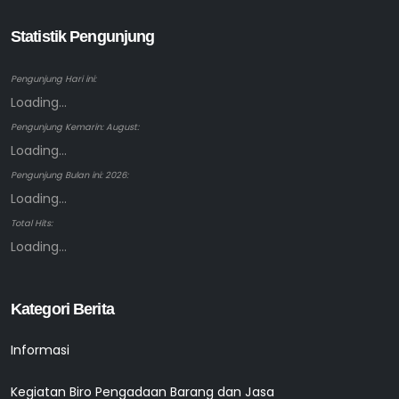
Statistik Pengunjung
Pengunjung Hari ini:
Loading...
Pengunjung Kemarin: August:
Loading...
Pengunjung Bulan ini: 2026:
Loading...
Total Hits:
Loading...
Kategori Berita
Informasi
Kegiatan Biro Pengadaan Barang dan Jasa