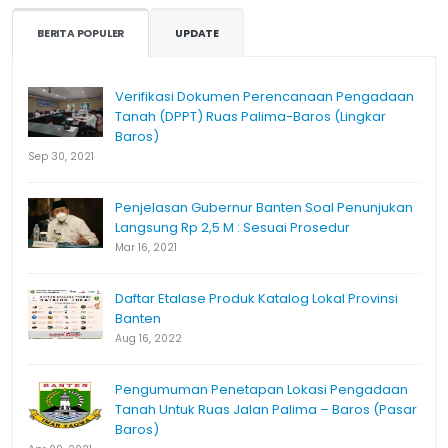
BERITA POPULER
UPDATE
Verifikasi Dokumen Perencanaan Pengadaan
Tanah (DPPT) Ruas Palima-Baros (Lingkar
Baros)
Sep 30, 2021
Penjelasan Gubernur Banten Soal Penunjukan
Langsung Rp 2,5 M : Sesuai Prosedur
Mar 16, 2021
Daftar Etalase Produk Katalog Lokal Provinsi
Banten
Aug 16, 2022
Pengumuman Penetapan Lokasi Pengadaan
Tanah Untuk Ruas Jalan Palima – Baros (Pasar
Baros)