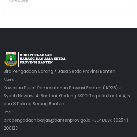
Apr 09, 2021
Biro Pengadaan Barang / Jasa Setda Provinsi Banten
Alamat :
Kawasan Pusat Pemerintahan Provinsi Banten ( KP3B) Jl.
Syech Nawawi Al Bantani, Gedung SKPD Terpadu Lantai 4, 5
dan 8 Palima Serang Banten
Email :
biropengadaan.barjas@bantenprov.go.id HELP DESK (0254)
200123