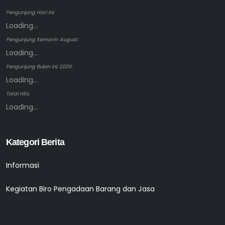
Pengunjung Hari ini:
Loading...
Pengunjung Kemarin: August:
Loading...
Pengunjung Bulan ini: 2026:
Loading...
Total Hits:
Loading...
Kategori Berita
Informasi
Kegiatan Biro Pengadaan Barang dan Jasa