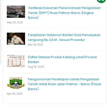
Verifikasi Dokumen Perencanaan Pengadaan
Tanah (DPPT) Ruas Palima-Baros (Lingkar
Baros)
Sep 30, 2021
Penjelasan Gubernur Banten Soal Penunjukan
Langsung Rp 2,5 M : Sesuai Prosedur
Mar 16, 2021
Daftar Etalase Produk Katalog Lokal Provinsi
Banten
Aug 16, 2022
Pengumuman Penetapan Lokasi Pengadaan
Tanah Untuk Ruas Jalan Palima – Baros (Pasar
Baros)
Apr 09, 2021