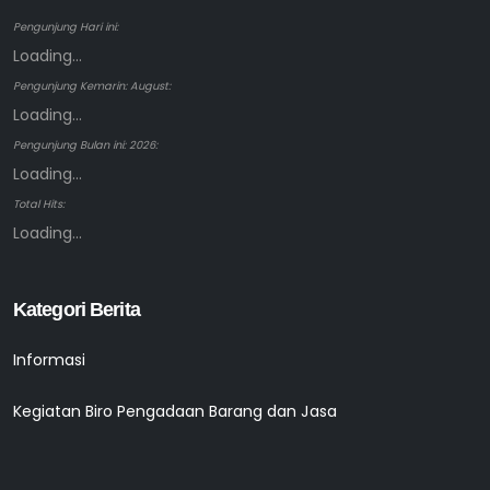
Pengunjung Hari ini:
Loading...
Pengunjung Kemarin: August:
Loading...
Pengunjung Bulan ini: 2026:
Loading...
Total Hits:
Loading...
Kategori Berita
Informasi
Kegiatan Biro Pengadaan Barang dan Jasa