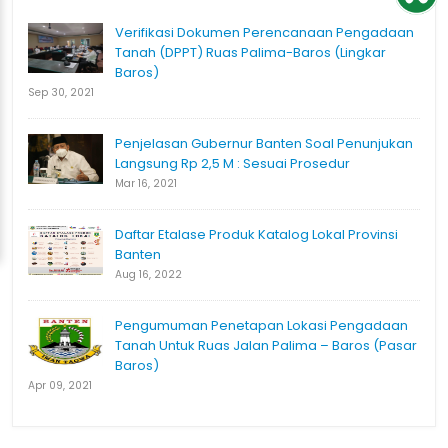
Verifikasi Dokumen Perencanaan Pengadaan
Tanah (DPPT) Ruas Palima-Baros (Lingkar
Baros)
Sep 30, 2021
Penjelasan Gubernur Banten Soal Penunjukan
Langsung Rp 2,5 M : Sesuai Prosedur
Mar 16, 2021
Daftar Etalase Produk Katalog Lokal Provinsi
Banten
Aug 16, 2022
Pengumuman Penetapan Lokasi Pengadaan
Tanah Untuk Ruas Jalan Palima – Baros (Pasar
Baros)
Apr 09, 2021