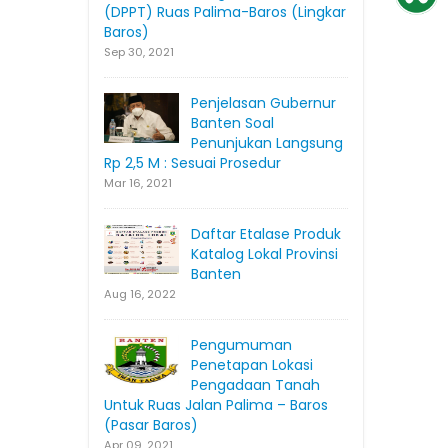
(DPPT) Ruas Palima-Baros (Lingkar
Baros)
Sep 30, 2021
Penjelasan Gubernur
Banten Soal
Penunjukan Langsung
Rp 2,5 M : Sesuai Prosedur
Mar 16, 2021
Daftar Etalase Produk
Katalog Lokal Provinsi
Banten
Aug 16, 2022
Pengumuman
Penetapan Lokasi
Pengadaan Tanah
Untuk Ruas Jalan Palima – Baros
(Pasar Baros)
Apr 09, 2021