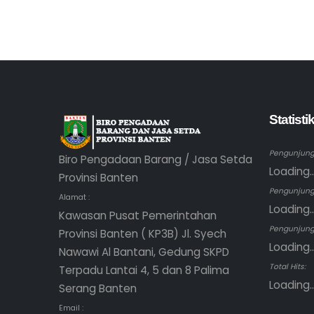
Statist
Pengunjung 
Biro Pengadaan Barang / Jasa Setda
Loading..
Provinsi Banten
Pengunjung
Alamat :
Loading..
Kawasan Pusat Pemerintahan
Pengunjung 
Provinsi Banten ( KP3B) Jl. Syech
Loading..
Nawawi Al Bantani, Gedung SKPD
Total Hits:
Terpadu Lantai 4, 5 dan 8 Palima
Loading..
Serang Banten
Email :