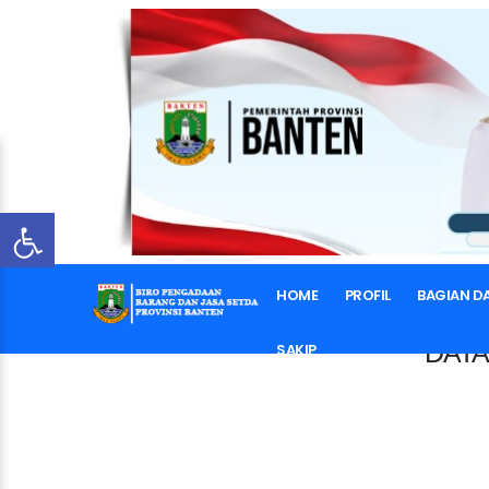
HOME
PROFIL
BAGIAN D
DATA
SAKIP