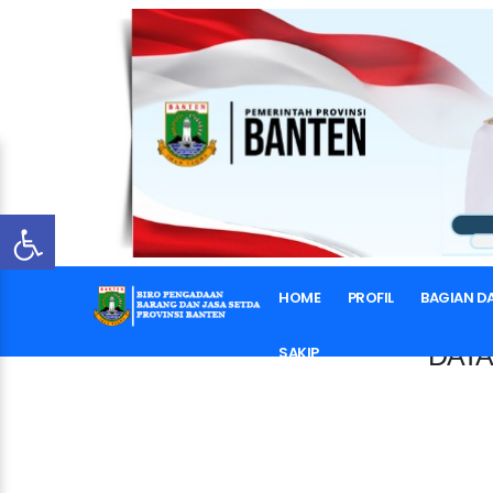
HOME
PROFIL
BAGIAN D
DATA
SAKIP