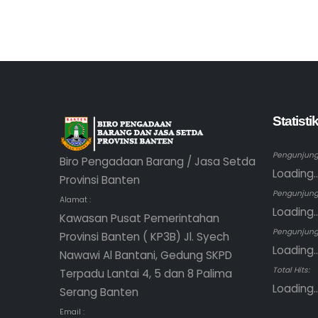
Statist
Pengunjung 
Biro Pengadaan Barang / Jasa Setda
Loading..
Provinsi Banten
Pengunjung
Alamat :
Loading..
Kawasan Pusat Pemerintahan
Pengunjung 
Provinsi Banten ( KP3B) Jl. Syech
Loading..
Nawawi Al Bantani, Gedung SKPD
Total Hits:
Terpadu Lantai 4, 5 dan 8 Palima
Loading..
Serang Banten
Email :