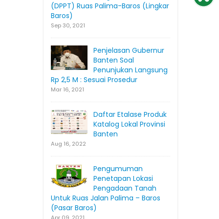
(DPPT) Ruas Palima-Baros (Lingkar
Baros)
Sep 30, 2021
Penjelasan Gubernur
Banten Soal
Penunjukan Langsung
Rp 2,5 M : Sesuai Prosedur
Mar 16, 2021
Daftar Etalase Produk
Katalog Lokal Provinsi
Banten
Aug 16, 2022
Pengumuman
Penetapan Lokasi
Pengadaan Tanah
Untuk Ruas Jalan Palima – Baros
(Pasar Baros)
Apr 09, 2021