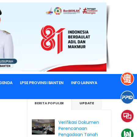
GENDA
LPSE PROVINSI BANTEN
INFO LAINNYA
BERITA POPULER
UPDATE
Verifikasi Dokumen
Perencanaan
Pengadaan Tanah