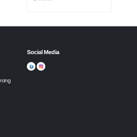
Social Media
arang