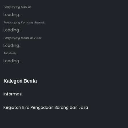
Pengunjung Hari ini:
Loading...
Pengunjung Kemarin: August:
Loading...
Pengunjung Bulan ini: 2026:
Loading...
Total Hits:
Loading...
Kategori Berita
Informasi
Kegiatan Biro Pengadaan Barang dan Jasa