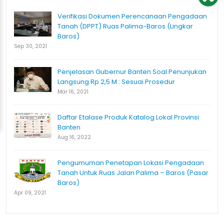
Verifikasi Dokumen Perencanaan Pengadaan
Tanah (DPPT) Ruas Palima-Baros (Lingkar
Baros)
Sep 30, 2021
Penjelasan Gubernur Banten Soal Penunjukan
Langsung Rp 2,5 M : Sesuai Prosedur
Mar 16, 2021
Daftar Etalase Produk Katalog Lokal Provinsi
Banten
Aug 16, 2022
Pengumuman Penetapan Lokasi Pengadaan
Tanah Untuk Ruas Jalan Palima – Baros (Pasar
Baros)
Apr 09, 2021