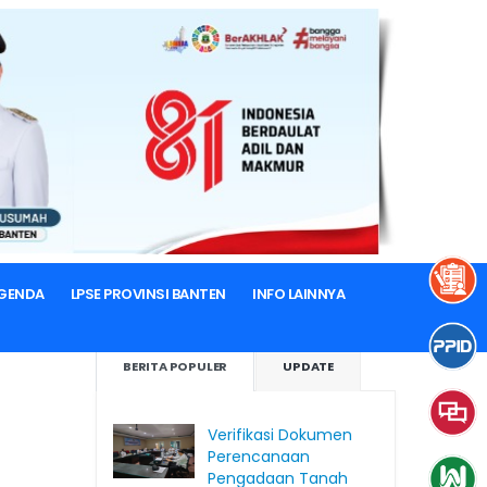
GENDA
LPSE PROVINSI BANTEN
INFO LAINNYA
BERITA POPULER
UPDATE
Verifikasi Dokumen
Perencanaan
Pengadaan Tanah