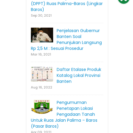
(DPPT) Ruas Palima-Baros (Lingkar
Baros)
Sep 30, 2021
Penjelasan Gubernur
Banten Soal
Penunjukan Langsung
Rp 2,5 M : Sesuai Prosedur
Mar 16, 2021
Daftar Etalase Produk
Katalog Lokal Provinsi
Banten
Aug 16, 2022
Pengumuman
Penetapan Lokasi
Pengadaan Tanah
Untuk Ruas Jalan Palima – Baros
(Pasar Baros)
Apr 09, 2021