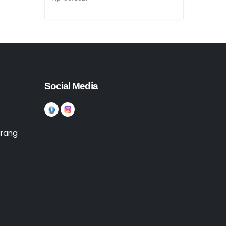
Social Media
arang