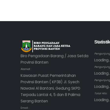
Statist
Pengunjung 
Biro Pengadaan Barang / Jasa Setda
Loading..
Provinsi Banten
Pengunjung
Alamat :
Loading..
Kawasan Pusat Pemerintahan
Pengunjung 
Provinsi Banten ( KP3B) Jl. Syech
Loading..
Nawawi Al Bantani, Gedung SKPD
Total Hits:
Terpadu Lantai 4, 5 dan 8 Palima
Loading..
Serang Banten
Email :