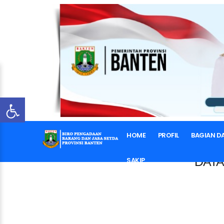
HOME
PROFIL
BAGIAN D
DATA
SAKIP