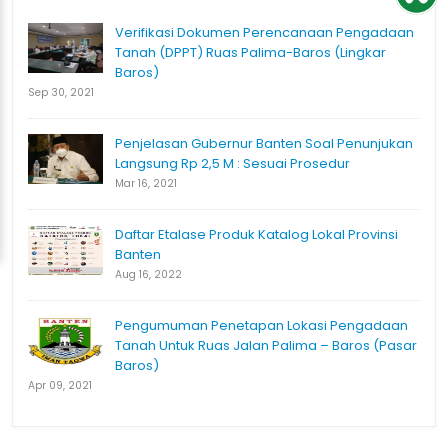
Verifikasi Dokumen Perencanaan Pengadaan
Tanah (DPPT) Ruas Palima-Baros (Lingkar
Baros)
Sep 30, 2021
Penjelasan Gubernur Banten Soal Penunjukan
Langsung Rp 2,5 M : Sesuai Prosedur
Mar 16, 2021
Daftar Etalase Produk Katalog Lokal Provinsi
Banten
Aug 16, 2022
Pengumuman Penetapan Lokasi Pengadaan
Tanah Untuk Ruas Jalan Palima – Baros (Pasar
Baros)
Apr 09, 2021