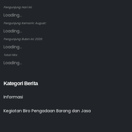
Pengunjung Hari ini:
Loading...
Pengunjung Kemarin: August:
Loading...
Pengunjung Bulan ini: 2026:
Loading...
Total Hits:
Loading...
Kategori Berita
Informasi
Kegiatan Biro Pengadaan Barang dan Jasa