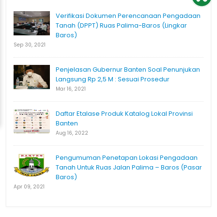
Verifikasi Dokumen Perencanaan Pengadaan
Tanah (DPPT) Ruas Palima-Baros (Lingkar
Baros)
Sep 30, 2021
Penjelasan Gubernur Banten Soal Penunjukan
Langsung Rp 2,5 M : Sesuai Prosedur
Mar 16, 2021
Daftar Etalase Produk Katalog Lokal Provinsi
Banten
Aug 16, 2022
Pengumuman Penetapan Lokasi Pengadaan
Tanah Untuk Ruas Jalan Palima – Baros (Pasar
Baros)
Apr 09, 2021