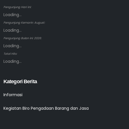
Pengunjung Hari ini:
Loading...
Pengunjung Kemarin: August:
Loading...
Pengunjung Bulan ini: 2026:
Loading...
Total Hits:
Loading...
Kategori Berita
Informasi
Kegiatan Biro Pengadaan Barang dan Jasa