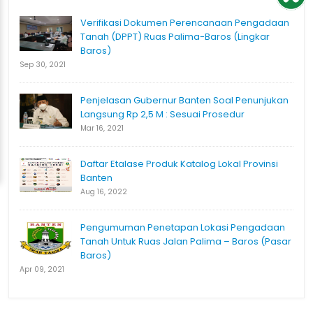
Verifikasi Dokumen Perencanaan Pengadaan
Tanah (DPPT) Ruas Palima-Baros (Lingkar
Baros)
Sep 30, 2021
Penjelasan Gubernur Banten Soal Penunjukan
Langsung Rp 2,5 M : Sesuai Prosedur
Mar 16, 2021
Daftar Etalase Produk Katalog Lokal Provinsi
Banten
Aug 16, 2022
Pengumuman Penetapan Lokasi Pengadaan
Tanah Untuk Ruas Jalan Palima – Baros (Pasar
Baros)
Apr 09, 2021