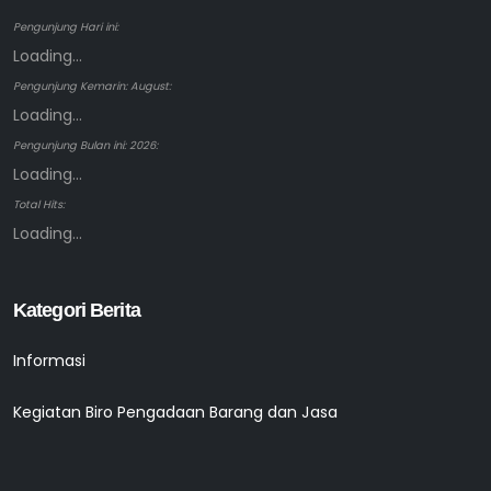
Pengunjung Hari ini:
Loading...
Pengunjung Kemarin: August:
Loading...
Pengunjung Bulan ini: 2026:
Loading...
Total Hits:
Loading...
Kategori Berita
Informasi
Kegiatan Biro Pengadaan Barang dan Jasa