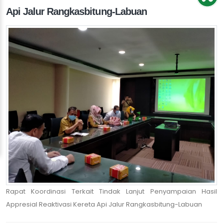
Api Jalur Rangkasbitung-Labuan
Rapat Koordinasi Terkait Tindak Lanjut Penyampaian Hasil
Appresial Reaktivasi Kereta Api Jalur Rangkasbitung-Labuan