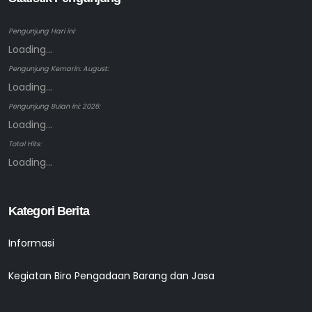
Pengunjung Hari ini:
Loading...
Pengunjung Kemarin: August:
Loading...
Pengunjung Bulan ini: 2026:
Loading...
Total Hits:
Loading...
Kategori Berita
Informasi
Kegiatan Biro Pengadaan Barang dan Jasa