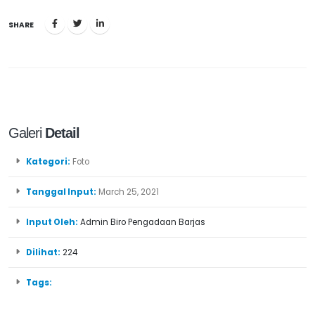
SHARE
Galeri
Detail
Kategori:
Foto
Tanggal Input:
March 25, 2021
Input Oleh:
Admin Biro Pengadaan Barjas
Dilihat:
224
Tags: