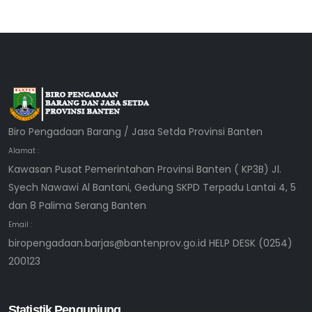
Biro Pengadaan Barang / Jasa Setda Provinsi Banten
Alamat :
Kawasan Pusat Pemerintahan Provinsi Banten ( KP3B) Jl.
Syech Nawawi Al Bantani, Gedung SKPD Terpadu Lantai 4, 5
dan 8 Palima Serang Banten
Email :
biropengadaan.barjas@bantenprov.go.id HELP DESK (0254)
200123
Statistik Pengunjung