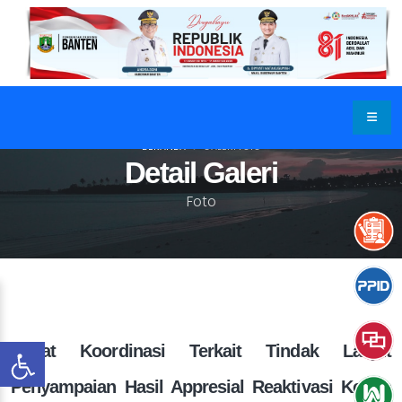
BERANDA
GALERI FOTO
Detail Galeri
Foto
Rapat Koordinasi Terkait Tindak Lanjut
Penyampaian Hasil Appresial Reaktivasi Kereta