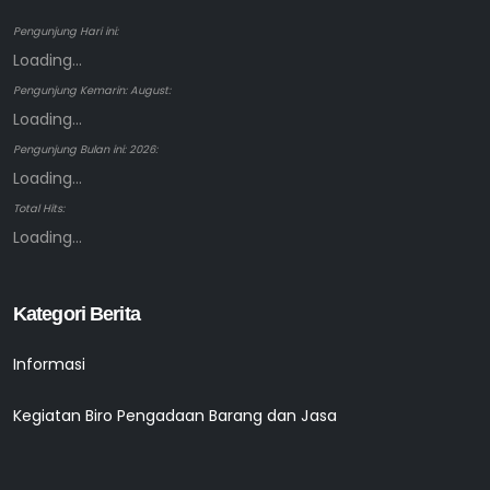
Pengunjung Hari ini:
Loading...
Pengunjung Kemarin: August:
Loading...
Pengunjung Bulan ini: 2026:
Loading...
Total Hits:
Loading...
Kategori Berita
Informasi
Kegiatan Biro Pengadaan Barang dan Jasa