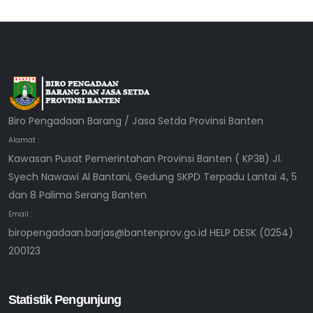
Biro Pengadaan Barang / Jasa Setda Provinsi Banten
Alamat :
Kawasan Pusat Pemerintahan Provinsi Banten ( KP3B) Jl.
Syech Nawawi Al Bantani, Gedung SKPD Terpadu Lantai 4, 5
dan 8 Palima Serang Banten
Email :
biropengadaan.barjas@bantenprov.go.id HELP DESK (0254)
200123
Statistik Pengunjung