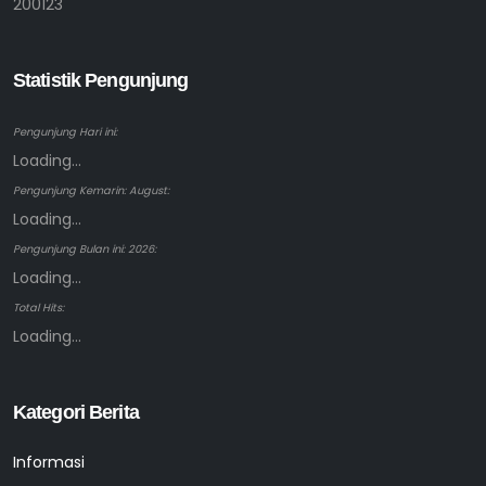
200123
Statistik Pengunjung
Pengunjung Hari ini:
Loading...
Pengunjung Kemarin: August:
Loading...
Pengunjung Bulan ini: 2026:
Loading...
Total Hits:
Loading...
Kategori Berita
Informasi