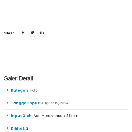
SHARE
Galeri
Detail
Kategori:
Foto
Tanggal Input:
August 19, 2024
Input Oleh:
Aan Mardiyansah, S.I.Kom.
Dilihat:
2