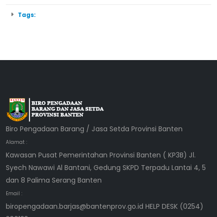
Tags:
Biro Pengadaan Barang / Jasa Setda Provinsi Banten
Alamat :
Kawasan Pusat Pemerintahan Provinsi Banten ( KP3B) Jl.
Syech Nawawi Al Bantani, Gedung SKPD Terpadu Lantai 4, 5
dan 8 Palima Serang Banten
Email :
biropengadaan.barjas@bantenprov.go.id HELP DESK (0254)