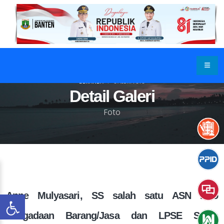
BERANDA
GALERI FOTO
Detail Galeri
Foto
Anne Mulyasari, SS salah satu ASN Biro
Pengadaan Barang/Jasa dan LPSE Setda