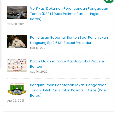
Verifikasi Dokumen Perencanaan Pengadaan
Tanah (DPPT) Ruas Palima-Baros (Lingkar
Baros)
Sep 30, 2021
Penjelasan Gubernur Banten Soal Penunjukan
Langsung Rp 2,5 M : Sesuai Prosedur
Mar 16, 2021
Daftar Etalase Produk Katalog Lokal Provinsi
Banten
Aug 16, 2022
Pengumuman Penetapan Lokasi Pengadaan
Tanah Untuk Ruas Jalan Palima – Baros (Pasar
Baros)
Apr 09, 2021