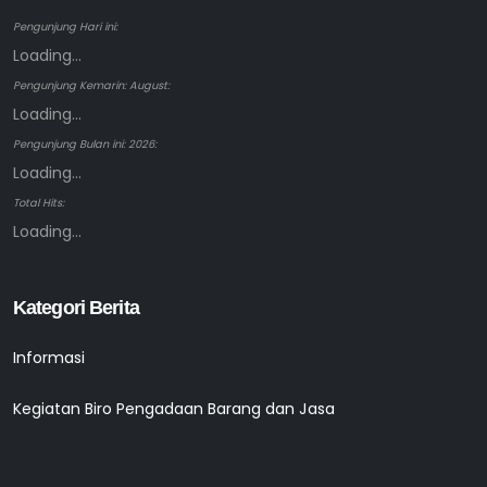
Pengunjung Hari ini:
Loading...
Pengunjung Kemarin: August:
Loading...
Pengunjung Bulan ini: 2026:
Loading...
Total Hits:
Loading...
Kategori Berita
Informasi
Kegiatan Biro Pengadaan Barang dan Jasa